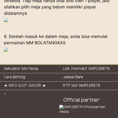
tersedia. Tiap meja hanya bisa diisi oleh 1 player, jadi
silahkan pilih meja yang belum memiliki player
didalamnya
6. Setelah masuk ke dalam meja, anda bisa memulai
permainan MM BOLATANGKAS
Kalkulator Mix Parlay
Link Alternatif SIMPLEBET8
Cara Betting
Jadwal Bank
🔥 INFO SLOT GACOR 🔥
RTP Slot SIMPLEBET8
<
Official partner