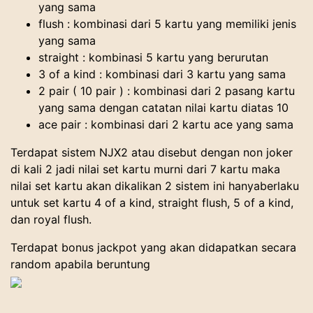
yang sama
flush : kombinasi dari 5 kartu yang memiliki jenis
yang sama
straight : kombinasi 5 kartu yang berurutan
3 of a kind : kombinasi dari 3 kartu yang sama
2 pair ( 10 pair ) : kombinasi dari 2 pasang kartu
yang sama dengan catatan nilai kartu diatas 10
ace pair : kombinasi dari 2 kartu ace yang sama
Terdapat sistem NJX2 atau disebut dengan non joker
di kali 2 jadi nilai set kartu murni dari 7 kartu maka
nilai set kartu akan dikalikan 2 sistem ini hanyaberlaku
untuk set kartu 4 of a kind, straight flush, 5 of a kind,
dan royal flush.
Terdapat bonus jackpot yang akan didapatkan secara
random apabila beruntung