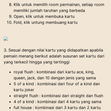
Klik untuk memilih room permainan, setiap room
memiliki jumlah taruhan yang berbeda
Open, klik untuk membuka kartu
Fold, klik untung membuang kartu
3. Sesuai dengan nilai kartu yang didapatkan apabila
pemain menang berikut adalah susunan set kartu dari
yang terkecil hingga yang tertinggi
royal flush : kombinasi dari kartu ace, king,
queen, jack, dan 10 dengan jenis yang sama
5 of a kind : kombinasi dari four of a kind dan
kartu joker
straight flush : kombinasi dari straight dan flush
4 of a kind : kombinasi dari 4 kartu yang sama
full house : kombinasi dari 3 kartu dan 2 kartu