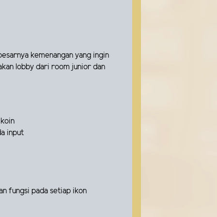
n besarnya kemenangan yang ingin
akan lobby dari room junior dan
 koin
a input
n fungsi pada setiap ikon