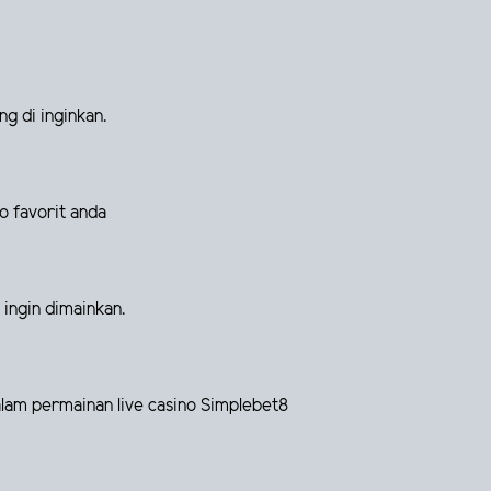
ang di inginkan.
no favorit anda
 ingin dimainkan.
alam permainan live casino Simplebet8