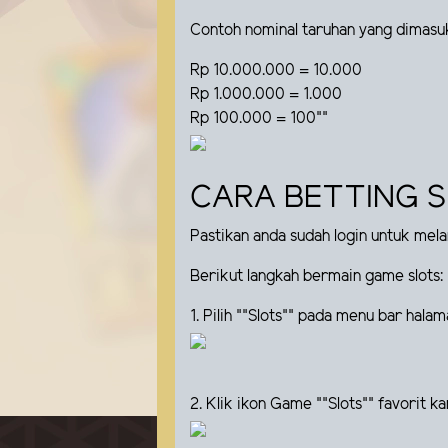
Contoh nominal taruhan yang dimasuk
Rp 10.000.000 = 10.000
Rp 1.000.000 = 1.000
Rp 100.000 = 100""
CARA BETTING 
Pastikan anda sudah login untuk mel
Berikut langkah bermain game slots:
1. Pilih ""Slots"" pada menu bar hala
2. Klik ikon Game ""Slots"" favorit k