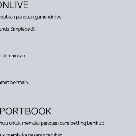
DNLIVE
anjutkan panduan game idnlive
anda Simplebet8.
n di mainkan.
lamat bermain.
SPORTBOOK
ahulu untuk memulai panduan cara betting berikut:
ntuk membuka pasaran taruhan