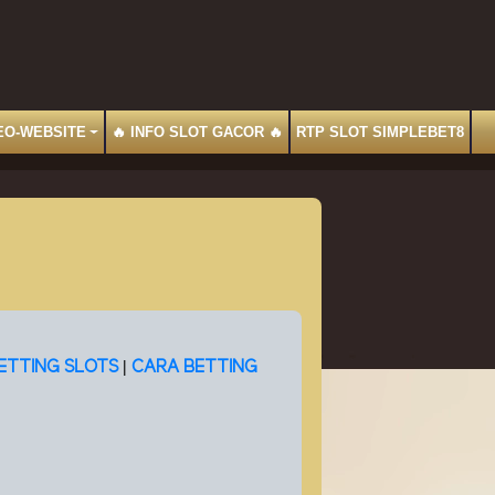
EO-WEBSITE
🔥 INFO SLOT GACOR 🔥
RTP SLOT SIMPLEBET8
ETTING SLOTS
|
CARA BETTING