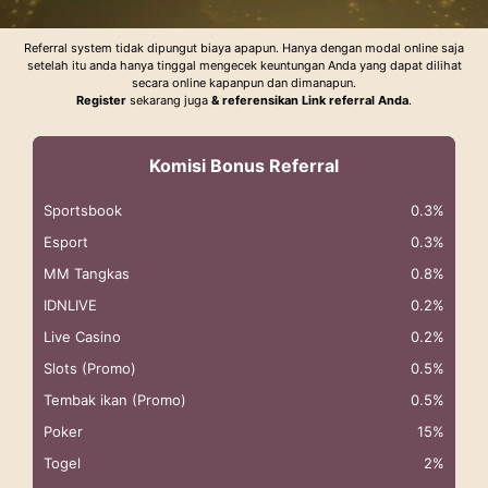
Referral system tidak dipungut biaya apapun. Hanya dengan modal online saja
setelah itu anda hanya tinggal mengecek keuntungan Anda yang dapat dilihat
secara online kapanpun dan dimanapun.
Register
sekarang juga
& referensikan Link referral Anda
.
Komisi Bonus Referral
Sportsbook
0.3%
Esport
0.3%
MM Tangkas
0.8%
IDNLIVE
0.2%
Live Casino
0.2%
Slots (Promo)
0.5%
Tembak ikan (Promo)
0.5%
Poker
15%
Togel
2%