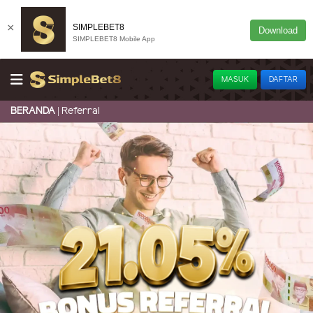
×
SIMPLEBET8
Download
SIMPLEBET8 Mobile App
MASUK
DAFTAR
Referral
BERANDA